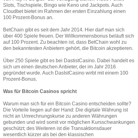
Slots, Tischspiele, Bingo wie Keno und Jackpots. Auch
Cloudbet bietet im Rahmen der ersten Einzahlung einen
100 Prozent-Bonus an.
BetChain gibt es seit dem Jahr 2014. Hier darf man sich
über 400 Spiele freuen. Der Willkommensbonus beläuft sich
auf 100 Prozent. Zu beachten ist, dass BetChain wohl zu
den bekanntesten Anbietern gehört, die Bitcoin akzeptieren.
Über 250 Spiele gibt es bei DastistCasino. Dabei handelt es
sich um einen deutschen Anbieter, der im Jahr 2016
gegründet wurde. Auch DasIstCasino wirbt mit einem 100
Prozent-Bonus.
Was für Bitcoin Casinos spricht
Warum man sich für ein Bitcoin Casino entscheiden sollte?
Die Vorteile liegen auf der Hand: Die digitale Währung ist
nicht an Umrechnungskurse zu anderen Währungen
gebunden und wird somit vor möglichen Kursschwankungen
geschützt; des Weiteren ist die Transaktionsdauer
wesentlich kürzer als bei den klassischen