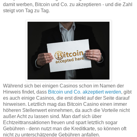
damit werben, Bitcoin und Co. zu akzeptieren - und die Zahl
steigt von Tag zu Tag.
Während sich bei einigen Casinos schon im Namen der
Hinweis findet, dass
Bitcoin und Co. akzeptiert werden
, gibt
es auch einige Casinos, die erst direkt auf der Seite darauf
hinweisen. Letztlich mag das Bitcoin Casino einen immer
höheren Stellenwert einnehmen, da auch die Vorteile nicht
außer Acht zu lassen sind. Man darf sich über
Echtzeittransaktionen freuen und spart letztlich sogar
Gebühren - denn nutzt man die Kreditkarte, so können oft
nicht zu unterschätzende Gebühren anfallen.