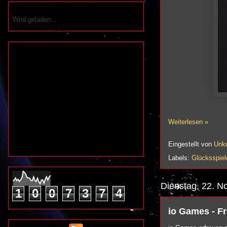
Wird geladen...
Weiterlesen »
Eingestellt von
Unk
Labels:
Glücksspiel
Dienstag, 22. 
1
0
0
7
3
7
4
io Games - F