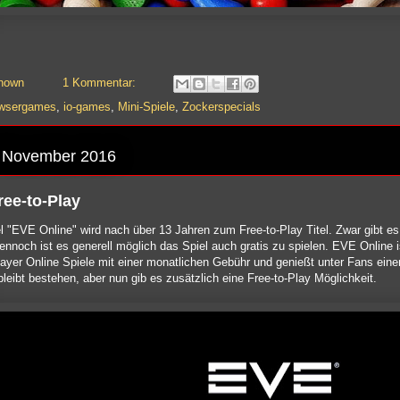
nown
1 Kommentar:
wsergames
,
io-games
,
Mini-Spiele
,
Zockerspecials
. November 2016
ree-to-Play
VE Online" wird nach über 13 Jahren zum Free-to-Play Titel. Zwar gibt es 
nnoch ist es generell möglich das Spiel auch gratis zu spielen. EVE Online i
player Online Spiele mit einer monatlichen Gebühr und genießt unter Fans ei
leibt bestehen, aber nun gib es zusätzlich eine Free-to-Play Möglichkeit.