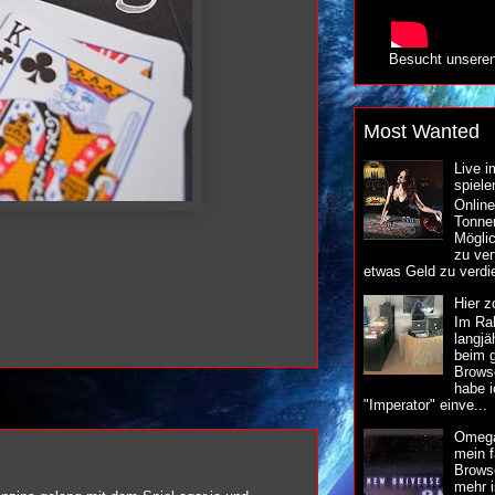
Besucht unsere
Most Wanted
Live i
spiele
Online
Tonne
Möglic
zu ver
etwas Geld zu verdie
Hier z
Im Ra
langjä
beim g
Brows
habe 
"Imperator" einve...
Omega
mein f
Brows
mehr i