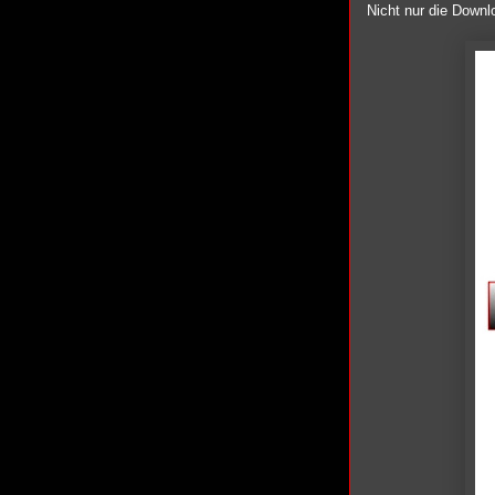
Nicht nur die Downl