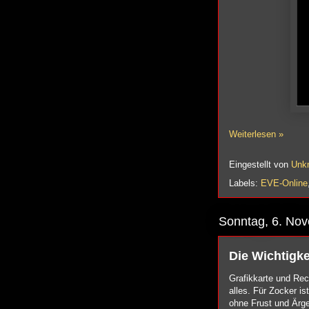
Weiterlesen »
Eingestellt von
Unk
Labels:
EVE-Online
Sonntag, 6. No
Die Wichtigke
Grafikkarte und Rec
alles. Für Zocker i
ohne Frust und Ärg