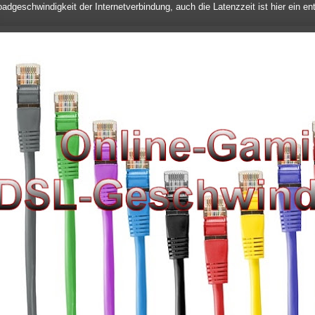
oadgeschwindigkeit der Internetverbindung, auch die Latenzzeit ist hier ein e