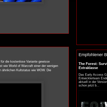
Empfohlener B
für die kostenlose Variante gewisse
The Forest: Surv
st wie World of Warcraft einer der wenigen
Extraklasse
nen ähnlichen Kultstatus wie WOW. Die
Das Early Access G
Entwicklerteam Endn
aktuell in der Versi
schon jetzt b...