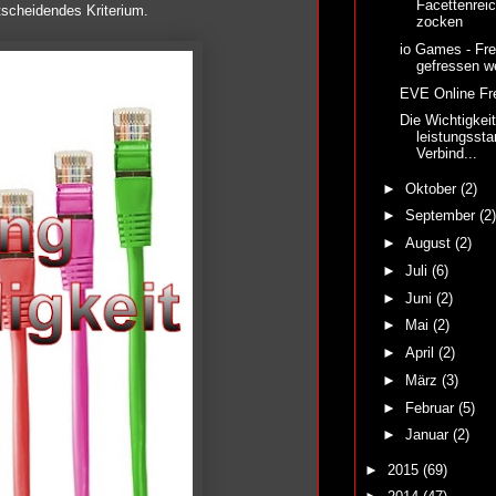
Facettenreic
ntscheidendes Kriterium.
zocken
io Games - Fr
gefressen w
EVE Online Fr
Die Wichtigkeit
leistungsst
Verbind...
►
Oktober
(2)
►
September
(2)
►
August
(2)
►
Juli
(6)
►
Juni
(2)
►
Mai
(2)
►
April
(2)
►
März
(3)
►
Februar
(5)
►
Januar
(2)
►
2015
(69)