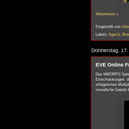
Weiterlesen »
Eingestellt von
Unk
Labels:
Agar.io
,
Bro
Donnerstag, 17
EVE Online F
Das MMORPG Spiel "E
Einschränkungen, de
erfolgreichen Multi
monatliche Gebühr b