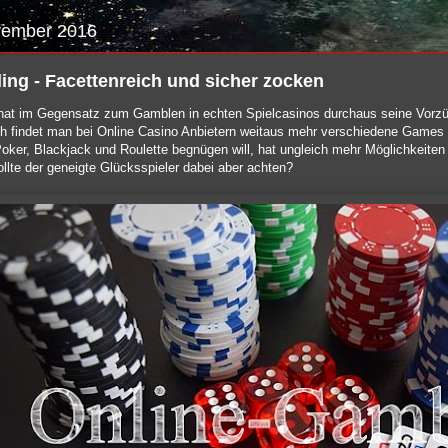
vember 2016
ing - Facettenreich und sicher zocken
hat im Gegensatz zum Gamblen in echten Spielcasinos durchaus seine Vorzüg
ch findet man bei Online Casino Anbietern weitaus mehr verschiedene Games a
Poker, Blackjack und Roulette begnügen will, hat ungleich mehr Möglichkeiten
ollte der geneigte Glücksspieler dabei aber achten?