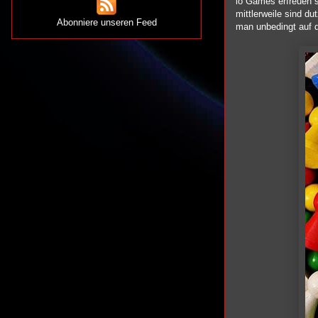
io Games erfreuen s
mittlerweile sind 
Abonniere unseren Feed
man unbedingt auf