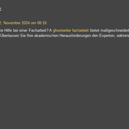
:
2. November 2024 um 08:19
e Hilfe bei einer Facharbeit? A
ghostwriter facharbeit
bietet maßgeschneidert
 Überlassen Sie Ihre akademischen Herausforderungen den Experten, während S