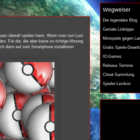
Wegweiser
Der legendäre Blog
Geniale Linktipps
uasi überall spielen kann. Wenn man nun Lust
Minispiele gegen La
en. Für die, die aber keine so richtige Ahnung
h dann auf sein Smartphone installieren
Gratis Spiele-Downl
IO-Games
Release Termine
Cheat-Sammlung
Spieler-Lexikon