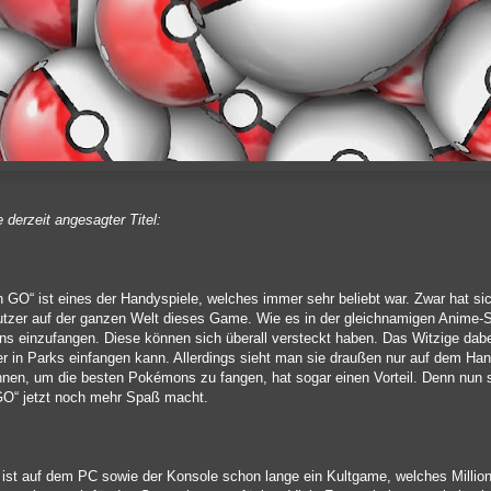
e derzeit angesagter Titel:
GO“ ist eines der Handyspiele, welches immer sehr beliebt war. Zwar hat sic
tzer auf der ganzen Welt dieses Game. Wie es in der gleichnamigen Anime-Seri
 einzufangen. Diese können sich überall versteckt haben. Das Witzige dabei
 in Parks einfangen kann. Allerdings sieht man sie draußen nur auf dem Hand
n, um die besten Pokémons zu fangen, hat sogar einen Vorteil. Denn nun si
O“ jetzt noch mehr Spaß macht.
" ist auf dem PC sowie der Konsole schon lange ein Kultgame, welches Milli