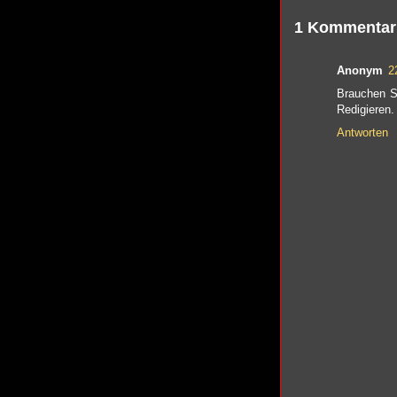
1 Kommentar
Anonym
2
Brauchen Si
Redigieren.
Antworten