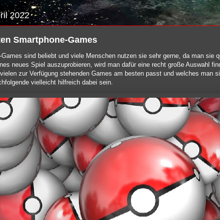
ril 2022
sten Smartphone-Games
Games sind beliebt und viele Menschen nutzen sie sehr gerne, da man sie q
önes neues Spiel auszuprobieren, wird man dafür eine recht große Auswahl find
 vielen zur Verfügung stehenden Games am besten passt und welches man sic
hfolgende vielleicht hilfreich dabei sein.