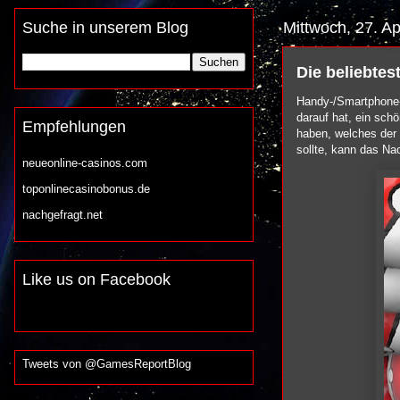
Suche in unserem Blog
Mittwoch, 27. Ap
Die beliebte
Handy-/Smartphone-
darauf hat, ein sch
Empfehlungen
haben, welches der
sollte, kann das Nac
neueonline-casinos.com
toponlinecasinobonus.de
nachgefragt.net
Like us on Facebook
Tweets von @GamesReportBlog