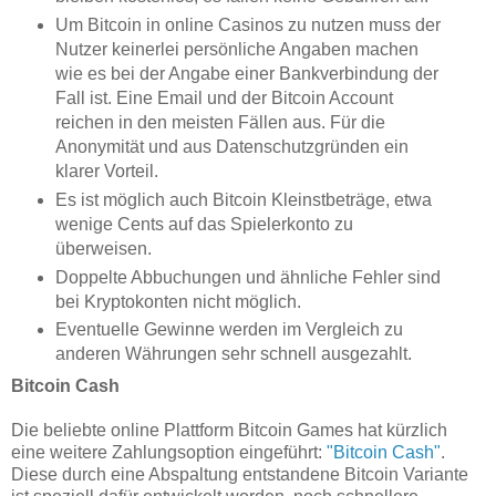
Um Bitcoin in online Casinos zu nutzen muss der
Nutzer keinerlei persönliche Angaben machen
wie es bei der Angabe einer Bankverbindung der
Fall ist. Eine Email und der Bitcoin Account
reichen in den meisten Fällen aus. Für die
Anonymität und aus Datenschutzgründen ein
klarer Vorteil.
Es ist möglich auch Bitcoin Kleinstbeträge, etwa
wenige Cents auf das Spielerkonto zu
überweisen.
Doppelte Abbuchungen und ähnliche Fehler sind
bei Kryptokonten nicht möglich.
Eventuelle Gewinne werden im Vergleich zu
anderen Währungen sehr schnell ausgezahlt.
Bitcoin Cash
Die beliebte online Plattform Bitcoin Games hat kürzlich
eine weitere Zahlungsoption eingeführt:
"Bitcoin Cash"
.
Diese durch eine Abspaltung entstandene Bitcoin Variante