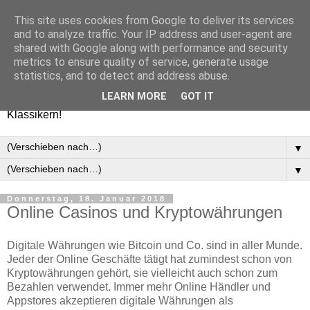
This site uses cookies from Google to deliver its services
Games-Report.de
and to analyze traffic. Your IP address and user-agent are
shared with Google along with performance and security
metrics to ensure quality of service, generate usage
Ultimativer Blog mit Einblicken in unsere Spielwelt. Wir
statistics, and to detect and address abuse.
liefern euch die besten News, Tests, Reviews und
LEARN MORE
GOT IT
Meinungen zu allen aktuellen Spielen oder auch alten
Klassikern!
▼
▼
Donnerstag, 18. Januar 2018
Online Casinos und Kryptowährungen
Digitale Währungen wie Bitcoin und Co. sind in aller Munde.
Jeder der Online Geschäfte tätigt hat zumindest schon von
Kryptowährungen gehört, sie vielleicht auch schon zum
Bezahlen verwendet. Immer mehr Online Händler und
Appstores akzeptieren digitale Währungen als