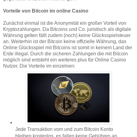
Vorteile von Bitcoin im online Casino
Zunächst einmal ist die Anonymität ein großer Vorteil von
Kryptozahlungen. Da Bitcoins und Co. juristisch als digitale
Währung gelten fällt zudem (noch) keine Glücksspielsteuer
an. Weiterhin ist der Bitcoin keine offizielle Währung, das
Online Glücksspiel mit Bitcoins ist somit in keinem Land der
Erde illegal. Durch die sicheren Zahlungen die mit Bitcoin
möglich sind entsteht ein weiteres plus für Online Casino
Nutzer. Die Vorteile im einzelnen:
Jede Transaktion vom und zum Bitcoin Konto
bleiben kostenlos, es fallen keine Gebühren an.