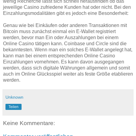
wenig Recherche lässt sich schnell herausfinden ob das
jeweilige Casino zufriedene Kunden hat oder nicht. Bei den
Einzahlungsmodalitäten gibt es jedoch eine Besonderheit:
Genau wie bei Einkäufen oder anderen Transaktionen mit
Bitcoin muss zunächst einmal ein E-Wallet registriert
werden, bevor man Ein oder Auszahlungen bei einem
Online Casino tätigen kann. Coinbase und Circle sind die
bekanntesten. Wenn man ein solches E-Wallet angelegt hat,
kann man bei einem entsprechenden Online Casino
Einzahlungen vornehmen. Es kann davon ausgegangen
werden, dass sich digitale Währungen allgemein und somit
auch im Online Glücksspiel weiter als feste Größe etablieren
werden.
Unknown
Teilen
Keine Kommentare: