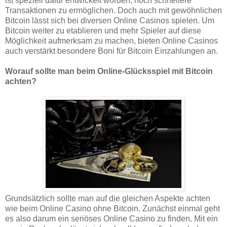
ist speziell dafür entwickelt worden, noch schnellere
Transaktionen zu ermöglichen. Doch auch mit gewöhnlichen
Bitcoin lässt sich bei diversen Online Casinos spielen. Um
Bitcoin weiter zu etablieren und mehr Spieler auf diese
Möglichkeit aufmerksam zu machen, bieten Online Casinos
auch verstärkt besondere Boni für Bitcoin Einzahlungen an.
Worauf sollte man beim Online-Glücksspiel mit Bitcoin
achten?
Grundsätzlich sollte man auf die gleichen Aspekte achten
wie beim Online Casino ohne Bitcoin. Zunächst einmal geht
es also darum ein seriöses Online Casino zu finden. Mit ein