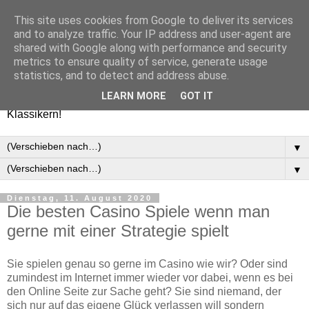
This site uses cookies from Google to deliver its services
Games-Report.de
and to analyze traffic. Your IP address and user-agent are
shared with Google along with performance and security
metrics to ensure quality of service, generate usage
Ultimativer Blog mit Einblicken in unsere Spielwelt. Wir
statistics, and to detect and address abuse.
liefern euch die besten News, Tests, Reviews und
LEARN MORE
GOT IT
Meinungen zu allen aktuellen Spielen oder auch alten
Klassikern!
▼
▼
Dienstag, 11. August 2020
Die besten Casino Spiele wenn man
gerne mit einer Strategie spielt
Sie spielen genau so gerne im Casino wie wir? Oder sind
zumindest im Internet immer wieder vor dabei, wenn es bei
den Online Seite zur Sache geht? Sie sind niemand, der
sich nur auf das eigene Glück verlassen will sondern