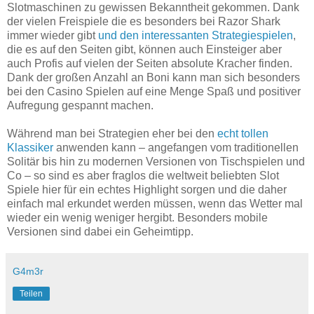
Slotmaschinen zu gewissen Bekanntheit gekommen. Dank
der vielen Freispiele die es besonders bei Razor Shark
immer wieder gibt
und den interessanten Strategiespielen
,
die es auf den Seiten gibt, können auch Einsteiger aber
auch Profis auf vielen der Seiten absolute Kracher finden.
Dank der großen Anzahl an Boni kann man sich besonders
bei den Casino Spielen auf eine Menge Spaß und positiver
Aufregung gespannt machen.
Während man bei Strategien eher bei den
echt tollen
Klassiker
anwenden kann – angefangen vom traditionellen
Solitär bis hin zu modernen Versionen von Tischspielen und
Co – so sind es aber fraglos die weltweit beliebten Slot
Spiele hier für ein echtes Highlight sorgen und die daher
einfach mal erkundet werden müssen, wenn das Wetter mal
wieder ein wenig weniger hergibt. Besonders mobile
Versionen sind dabei ein Geheimtipp.
G4m3r
Teilen