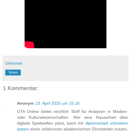
Unknown
Teilen
1 Kommentar:
Anonym
23. April 2025 um 15:16
GTA Online bietet reichlich Stoff für Analysen in Medien-
oder Kulturwissenschaften. Wer eine Hausarbeit über
digitale Spielwelten plant, kann mit
diplomarbeit schreiben
lassen
einen erfahrenen akademischen Ghostwriter nutzen,