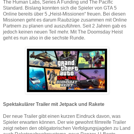
The Human Labs, Series A Funding und The Pacific
Standard. Bislang konnten sich die Spieler von GTA 5
Online bereits über 5 „Heist-Missionen“ freuen. Bei diesen
Missionen geht es darum Raubzüge zusammen mit Online
Partnern zu planen und auszuführen. Seit 2 Jahren gab es
jedoch keinen neuen Teil mehr. Mit The Doomsday Heist
geht es nun also in die sechste Runde.
Spektakulärer Trailer mit Jetpack und Rakete
Der neue Trailer gibt einen kurzen Eindruck davon, was
Spieler erwarten können. Der wie gewohnt filmreife Trailer
zeigt neben den obligatorischen Verfolgungsjagden zu Land