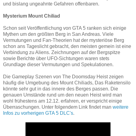
und bislang ungeahnte Gefahren offenbaren.
Mysterium Mount Chiliad
Schon seit Veröffentlichung von GTA 5 ranken sich einige
Mythen um den größten Berg in San Andreas. Viele
Vermutungen und Fan-Theorien hat der mysteriöse Berg
schon ans Tageslicht gebracht, den meisten gemein ist eine
Verbindung zu Aliens. Zeichnungen auf der Bergspitze
sowie Berichte über UFO-Sichtungen waren stets
Grundlage dieser Vermutungen und Spekulationen.
Die Gameplay Szenen von The Doomsday Heist zeigen
häufig die Umgebung des Mount Chiliads, Das Raketensilo
könnte sehr gut in das innere des Berges passen. Die
genauen Umstände rund um den neuen Heist wird man
wohl frühestens am 12.12. erfahren, er verspricht einige
Überraschungen. Unter folgendem Link findet man
weitere
Infos zu vorherigen GTA 5 DLC's
.