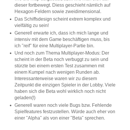
dieser fortbewegt. Diess geschieht nämlich auf
Hexagon-Feldern sowie zweidimensional.
Das Schiffsdesign scheint extrem komplex und
vielfältig zu sein!
Generell erwarte ich, dass ich mich lange und
intensiv mit dem Game beschäftigen muss, bis
ich "reif" für eine Multiplayer-Partie bin.
Und noch zum Thema Multiplayer-Modus: Der
scheint in der Beta noch verbuggt zu sein und
stürzte bei einem ersten Test zusammen mit
einem Kumpel nach wenigen Runden ab.
Interessanterweise waren wir zu diesem
Zeitpunkt die einzigen Spieler in der Lobby. Viele
haben sich die Beta wohl wirklich noch nicht
geladen(!)
Generell waren noch viele Bugs bzw. Fehlende
Spielfeatures festzustellen. Würde auch eher von
einer "Alpha" als von einer "Beta" sprechen.