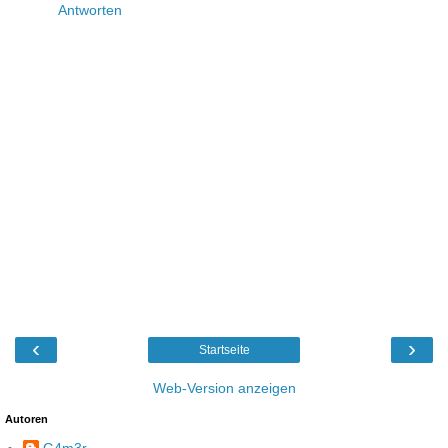
Antworten
‹
›
Startseite
Web-Version anzeigen
Autoren
G4m3r