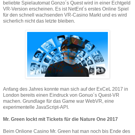
beliebte Spielautomat Gonzo´s Quest wird in einer Echtgeld
VR-Version erscheinen. Es ist NetEnt´s erstes Online Spiel
für den schnell wachsenden VR-Casino Markt und es wird
sicherlich nicht das letzte bleiben.
Anfang des Jahres konnte man sich auf der ExCeL 2017 in
London bereits einen Eindruck von Gonuo´s Quest-VR
machen. Grundlage für das Game war WebVR, eine
experimentelle JavaScript-API.
Mr. Green lockt mit Tickets für die Nature One 2017
Beim Onlione Casino Mr. Green hat man noch bis Ende des