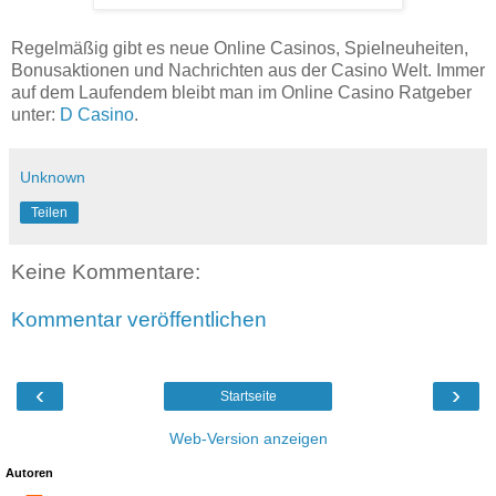
Regelmäßig gibt es neue Online Casinos, Spielneuheiten,
Bonusaktionen und Nachrichten aus der Casino Welt. Immer
auf dem Laufendem bleibt man im Online Casino Ratgeber
unter:
D Casino
.
Unknown
Teilen
Keine Kommentare:
Kommentar veröffentlichen
‹
›
Startseite
Web-Version anzeigen
Autoren