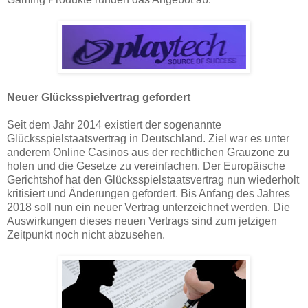
Neuer Glücksspielvertrag gefordert
Seit dem Jahr 2014 existiert der sogenannte
Glücksspielstaatsvertrag in Deutschland. Ziel war es unter
anderem Online Casinos aus der rechtlichen Grauzone zu
holen und die Gesetze zu vereinfachen. Der Europäische
Gerichtshof hat den Glücksspielstaatsvertrag nun wiederholt
kritisiert und Änderungen gefordert. Bis Anfang des Jahres
2018 soll nun ein neuer Vertrag unterzeichnet werden. Die
Auswirkungen dieses neuen Vertrags sind zum jetzigen
Zeitpunkt noch nicht abzusehen.