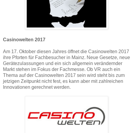
Casinowelten 2017
Am 17. Oktober diesen Jahres öffnet die Casinowelten 2017
ihre Pforten für Fachbesucher in Mainz. Neue Gesetze, neue
Gerätezulassungen und ein sich allgemein verändernder
Markt stehen im Fokus der Fachmesse. Ob VR auch ein
Thema auf der Casinowelten 2017 sein wird steht bis zum
jetzigen Zeitpunkt nicht fest, es kann aber mit zahlreichen
Innovationen gerechnet werden.